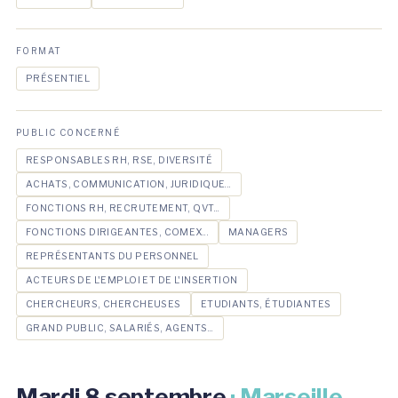
FORMAT
PRÉSENTIEL
PUBLIC CONCERNÉ
RESPONSABLES RH, RSE, DIVERSITÉ
ACHATS, COMMUNICATION, JURIDIQUE...
FONCTIONS RH, RECRUTEMENT, QVT...
FONCTIONS DIRIGEANTES, COMEX...
MANAGERS
REPRÉSENTANTS DU PERSONNEL
ACTEURS DE L'EMPLOI ET DE L'INSERTION
CHERCHEURS, CHERCHEUSES
ETUDIANTS, ÉTUDIANTES
GRAND PUBLIC, SALARIÉS, AGENTS...
Mardi 8 septembre
· Marseille