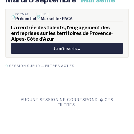
FORMAT
LIEU
Présentiel
Marseille · PACA
La rentrée des talents, l'engagement des
entreprises sur les territoires de Provence-
Alpes-Côte d'Azur
Je m'inscris
→
0
SESSION SUR 10 — FILTRES ACTIFS
AUCUNE SESSION NE CORRESPOND � CES
FILTRES.