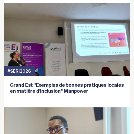
#SERI2026
Grand Est ''Exemples de bonnes pratiques locales
en matière d’inclusion'' Manpower