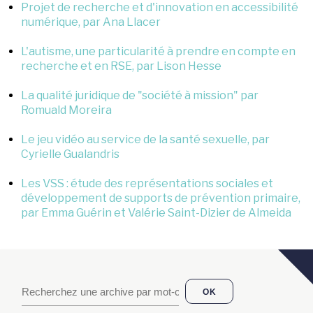
Projet de recherche et d'innovation en accessibilité
numérique, par Ana Llacer
L'autisme, une particularité à prendre en compte en
recherche et en RSE, par Lison Hesse
La qualité juridique de "société à mission" par
Romuald Moreira
Le jeu vidéo au service de la santé sexuelle, par
Cyrielle Gualandris
Les VSS : étude des représentations sociales et
développement de supports de prévention primaire,
par Emma Guérin et Valérie Saint-Dizier de Almeida