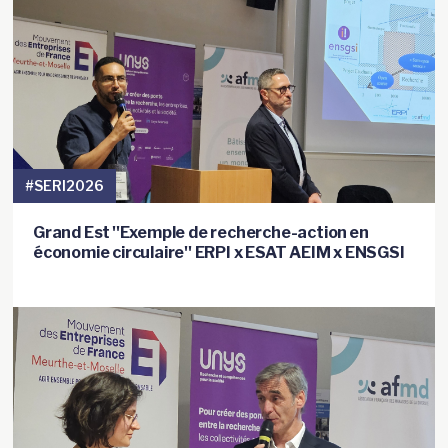
#SERI2026
Grand Est ''Exemple de recherche-action en
économie circulaire'' ERPI x ESAT AEIM x ENSGSI