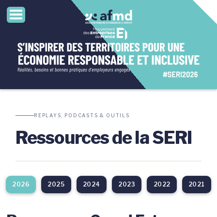
REPLAYS, PODCASTS & OUTILS
Ressources de la SERI
2026
2025
2024
2023
2022
2021