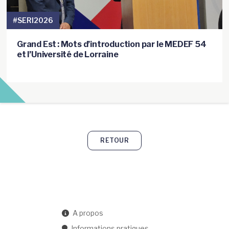
#SERI2026
Grand Est : Mots d’introduction par le MEDEF 54
et l’Université de Lorraine
RETOUR
A propos
Informations pratiques