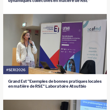
dynamiques collectives en matière de RSE''
#SERI2026
Grand Est ''Exemples de bonnes pratiques locales
en matière de RSE'' Laboratoire Atoutbio