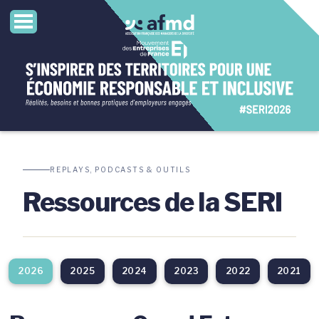
REPLAYS, PODCASTS & OUTILS
Ressources de la SERI
2026
2025
2024
2023
2022
2021