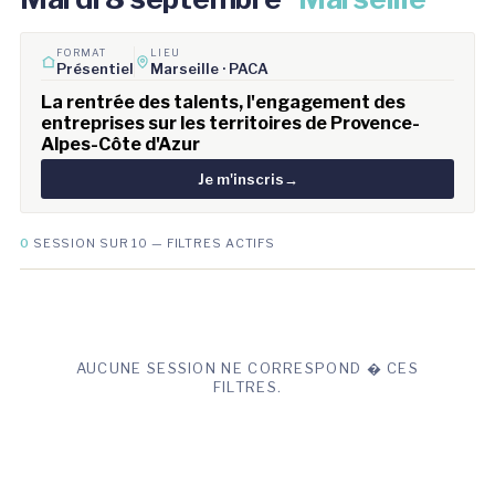
FORMAT
LIEU
Présentiel
Marseille · PACA
La rentrée des talents, l'engagement des
entreprises sur les territoires de Provence-
Alpes-Côte d'Azur
Je m'inscris
→
0
SESSION SUR 10 — FILTRES ACTIFS
AUCUNE SESSION NE CORRESPOND � CES
FILTRES.