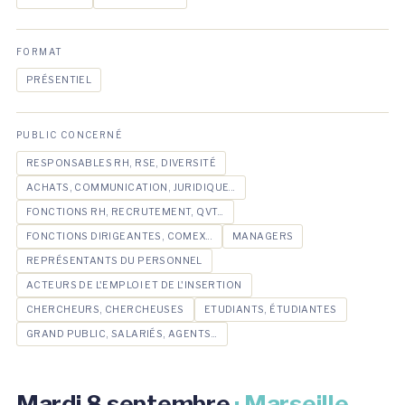
FORMAT
PRÉSENTIEL
PUBLIC CONCERNÉ
RESPONSABLES RH, RSE, DIVERSITÉ
ACHATS, COMMUNICATION, JURIDIQUE...
FONCTIONS RH, RECRUTEMENT, QVT...
FONCTIONS DIRIGEANTES, COMEX...
MANAGERS
REPRÉSENTANTS DU PERSONNEL
ACTEURS DE L'EMPLOI ET DE L'INSERTION
CHERCHEURS, CHERCHEUSES
ETUDIANTS, ÉTUDIANTES
GRAND PUBLIC, SALARIÉS, AGENTS...
Mardi 8 septembre
· Marseille