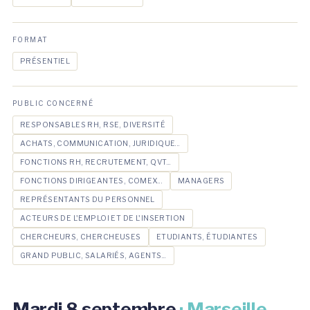
FORMAT
PRÉSENTIEL
PUBLIC CONCERNÉ
RESPONSABLES RH, RSE, DIVERSITÉ
ACHATS, COMMUNICATION, JURIDIQUE...
FONCTIONS RH, RECRUTEMENT, QVT...
FONCTIONS DIRIGEANTES, COMEX...
MANAGERS
REPRÉSENTANTS DU PERSONNEL
ACTEURS DE L'EMPLOI ET DE L'INSERTION
CHERCHEURS, CHERCHEUSES
ETUDIANTS, ÉTUDIANTES
GRAND PUBLIC, SALARIÉS, AGENTS...
Mardi 8 septembre
· Marseille