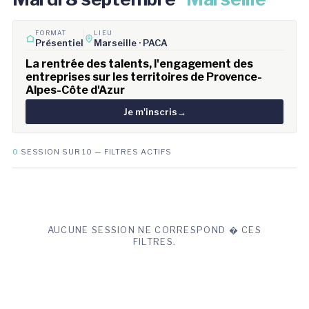
FORMAT
LIEU
Présentiel
Marseille · PACA
La rentrée des talents, l'engagement des
entreprises sur les territoires de Provence-
Alpes-Côte d'Azur
Je m'inscris
→
0
SESSION SUR 10 — FILTRES ACTIFS
AUCUNE SESSION NE CORRESPOND � CES
FILTRES.