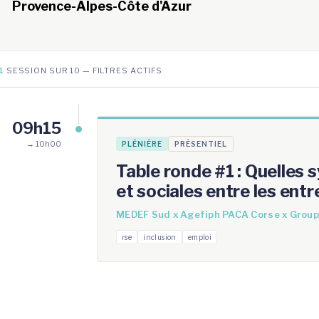
Provence-Alpes-Côte d'Azur
1
SESSION SUR 10 — FILTRES ACTIFS
09h15
→ 10h00
PLÉNIÈRE
PRÉSENTIEL
Table ronde #1 : Quelles
et sociales entre les entr
MEDEF Sud x Agefiph PACA Corse x Group
rse
inclusion
emploi