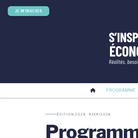
JE M'INSCRIS
PROGRAMME
ÉDITION 2026 · #SERI2026
Program