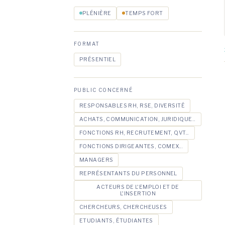
PLÉNIÈRE
TEMPS FORT
FORMAT
PRÉSENTIEL
PUBLIC CONCERNÉ
RESPONSABLES RH, RSE, DIVERSITÉ
ACHATS, COMMUNICATION, JURIDIQUE...
FONCTIONS RH, RECRUTEMENT, QVT...
FONCTIONS DIRIGEANTES, COMEX...
MANAGERS
REPRÉSENTANTS DU PERSONNEL
ACTEURS DE L'EMPLOI ET DE
L'INSERTION
CHERCHEURS, CHERCHEUSES
ETUDIANTS, ÉTUDIANTES