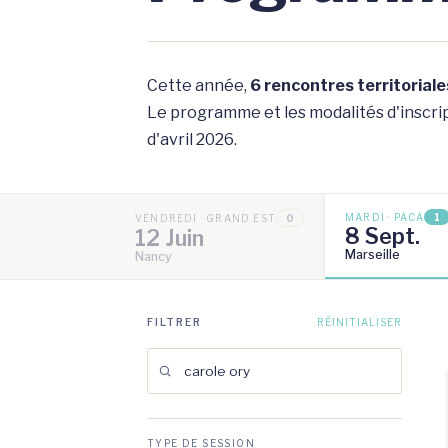
Cette année,
6 rencontres territoriale
Le programme et les modalités d'inscript
d'avril 2026.
MARDI · PACA
1
VENDREDI · GRAND EST
0
8 Sept.
12 Juin
Marseille
Nancy
FILTRER
RÉINITIALISER
TYPE DE SESSION