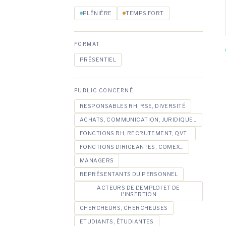
PLÉNIÈRE
TEMPS FORT
FORMAT
PRÉSENTIEL
PUBLIC CONCERNÉ
RESPONSABLES RH, RSE, DIVERSITÉ
ACHATS, COMMUNICATION, JURIDIQUE...
FONCTIONS RH, RECRUTEMENT, QVT...
FONCTIONS DIRIGEANTES, COMEX...
MANAGERS
REPRÉSENTANTS DU PERSONNEL
ACTEURS DE L'EMPLOI ET DE
L'INSERTION
CHERCHEURS, CHERCHEUSES
ETUDIANTS, ÉTUDIANTES