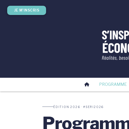
JE M'INSCRIS
PROGRAMME
ÉDITION 2026 · #SERI2026
Program