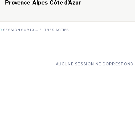
Provence-Alpes-Côte d'Azur
0
SESSION SUR 10 — FILTRES ACTIFS
AUCUNE SESSION NE CORRESPOND 