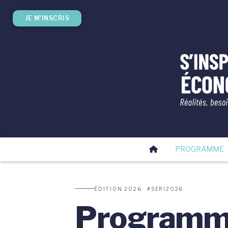
JE M'INSCRIS
PROGRAMME
ÉDITION 2026 · #SERI2026
Program