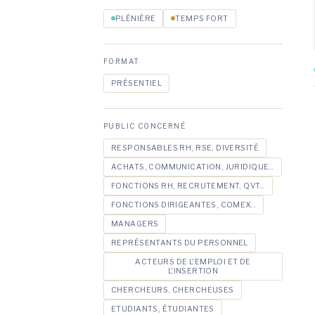
PLÉNIÈRE
TEMPS FORT
FORMAT
PRÉSENTIEL
PUBLIC CONCERNÉ
RESPONSABLES RH, RSE, DIVERSITÉ
ACHATS, COMMUNICATION, JURIDIQUE...
FONCTIONS RH, RECRUTEMENT, QVT...
FONCTIONS DIRIGEANTES, COMEX...
MANAGERS
REPRÉSENTANTS DU PERSONNEL
ACTEURS DE L'EMPLOI ET DE
L'INSERTION
CHERCHEURS, CHERCHEUSES
ETUDIANTS, ÉTUDIANTES