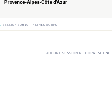
Provence-Alpes-Côte d'Azur
0
SESSION SUR 10 — FILTRES ACTIFS
AUCUNE SESSION NE CORRESPOND 