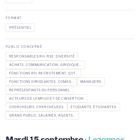
FORMAT
PRÉSENTIEL
PUBLIC CONCERNÉ
RESPONSABLES RH, RSE, DIVERSITÉ
ACHATS, COMMUNICATION, JURIDIQUE...
FONCTIONS RH, RECRUTEMENT, QVT...
FONCTIONS DIRIGEANTES, COMEX...
MANAGERS
REPRÉSENTANTS DU PERSONNEL
ACTEURS DE L'EMPLOI ET DE L'INSERTION
CHERCHEURS, CHERCHEUSES
ETUDIANTS, ÉTUDIANTES
GRAND PUBLIC, SALARIÉS, AGENTS...
Mardi 15 septembre
· Lezennes