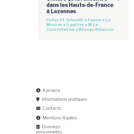
dans les Hauts-de-France
à Lezennes
Collectif Grhandir x Fepem x Le
Mouton à 5 pattes x M La
Constellation x Réseau Alliances
A propos
Informations pratiques
Contacts
Mentions légales
Données
personnelles