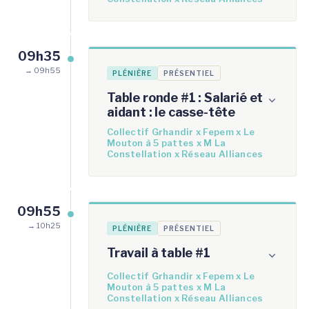
09h35
→ 09h55
PLÉNIÈRE
PRÉSENTIEL
Table ronde #1 : Salarié et
aidant : le casse-tête
Collectif Grhandir x Fepem x Le
Mouton à 5 pattes x M La
Constellation x Réseau Alliances
09h55
→ 10h25
PLÉNIÈRE
PRÉSENTIEL
Travail à table #1
Collectif Grhandir x Fepem x Le
Mouton à 5 pattes x M La
Constellation x Réseau Alliances