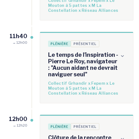
Collectif Grhandir x Fepem x Le
Mouton à 5 pattes x M La
Constellation x Réseau Alliances
11h40
→ 12h00
PLÉNIÈRE
PRÉSENTIEL
Le temps de l'inspiration -
Pierre Le Roy, navigateur
: ''Aucun aidant ne devrait
naviguer seul''
Collectif Grhandir x Fepem x Le
Mouton à 5 pattes x M La
Constellation x Réseau Alliances
12h00
→ 12h20
PLÉNIÈRE
PRÉSENTIEL
Clôture de la rencontre