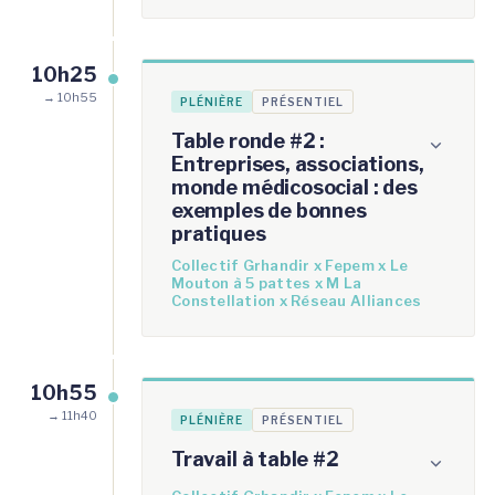
10h25
→ 10h55
PLÉNIÈRE
PRÉSENTIEL
Table ronde #2 :
Entreprises, associations,
monde médicosocial : des
exemples de bonnes
pratiques
Collectif Grhandir x Fepem x Le
Mouton à 5 pattes x M La
Constellation x Réseau Alliances
10h55
→ 11h40
PLÉNIÈRE
PRÉSENTIEL
Travail à table #2