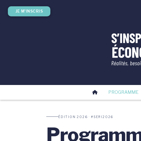
JE M'INSCRIS
PROGRAMME
ÉDITION 2026 · #SERI2026
Program