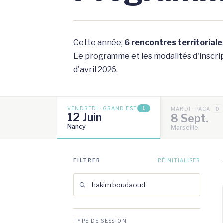
Cette année,
6 rencontres territoriale
Le programme et les modalités d'inscript
d'avril 2026.
VENDREDI · GRAND EST
1
MARDI · PACA
0
12 Juin
8 Sept.
Nancy
Marseille
FILTRER
RÉINITIALISER
TYPE DE SESSION