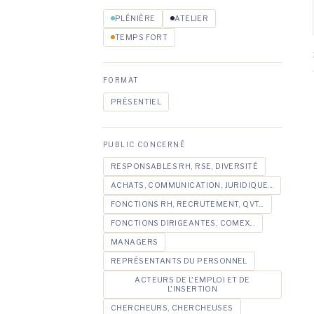
PLÉNIÈRE
ATELIER
TEMPS FORT
FORMAT
PRÉSENTIEL
PUBLIC CONCERNÉ
RESPONSABLES RH, RSE, DIVERSITÉ
ACHATS, COMMUNICATION, JURIDIQUE...
FONCTIONS RH, RECRUTEMENT, QVT...
FONCTIONS DIRIGEANTES, COMEX...
MANAGERS
REPRÉSENTANTS DU PERSONNEL
ACTEURS DE L'EMPLOI ET DE
L'INSERTION
CHERCHEURS, CHERCHEUSES