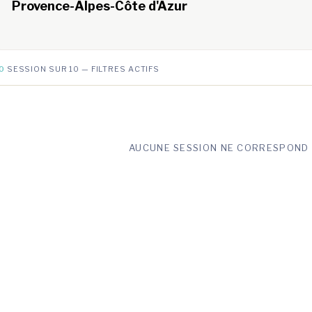
Provence-Alpes-Côte d'Azur
0
SESSION SUR 10 — FILTRES ACTIFS
AUCUNE SESSION NE CORRESPOND 