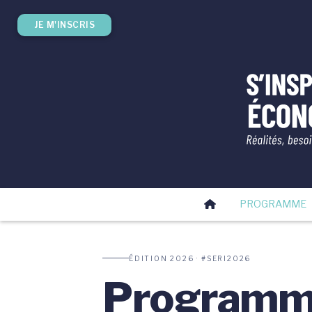
JE M'INSCRIS
PROGRAMME
ÉDITION 2026 · #SERI2026
Program