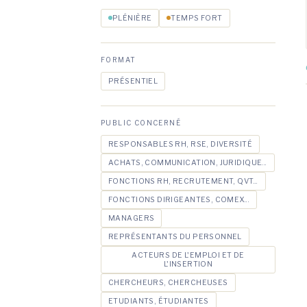
PLÉNIÈRE
TEMPS FORT
FORMAT
PRÉSENTIEL
PUBLIC CONCERNÉ
RESPONSABLES RH, RSE, DIVERSITÉ
ACHATS, COMMUNICATION, JURIDIQUE...
FONCTIONS RH, RECRUTEMENT, QVT...
FONCTIONS DIRIGEANTES, COMEX...
MANAGERS
REPRÉSENTANTS DU PERSONNEL
ACTEURS DE L'EMPLOI ET DE
L'INSERTION
CHERCHEURS, CHERCHEUSES
ETUDIANTS, ÉTUDIANTES