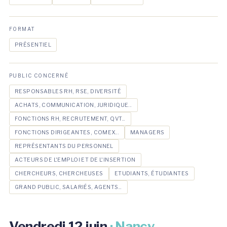
FORMAT
PRÉSENTIEL
PUBLIC CONCERNÉ
RESPONSABLES RH, RSE, DIVERSITÉ
ACHATS, COMMUNICATION, JURIDIQUE...
FONCTIONS RH, RECRUTEMENT, QVT...
FONCTIONS DIRIGEANTES, COMEX...
MANAGERS
REPRÉSENTANTS DU PERSONNEL
ACTEURS DE L'EMPLOI ET DE L'INSERTION
CHERCHEURS, CHERCHEUSES
ETUDIANTS, ÉTUDIANTES
GRAND PUBLIC, SALARIÉS, AGENTS...
Vendredi 12 juin
· Nancy