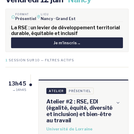
FORMAT
LIEU
Présentiel
Nancy · Grand Est
La RSE : un levier de développement territorial
durable, équitable et inclusif
Je m'inscris
→
1
SESSION SUR 10 — FILTRES ACTIFS
13h45
→ 14h45
ATELIER
PRÉSENTIEL
Atelier #2 : RSE, EDI
(égalité, équité, diversité
et inclusion) et bien-être
au travail
Université de Lorraine