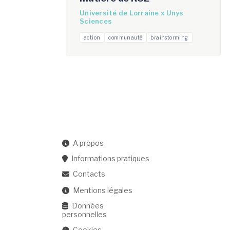
Université de Lorraine x Unys
Sciences
action
communauté
brainstorming
A propos
Informations pratiques
Contacts
Mentions légales
Données
personnelles
Cookies