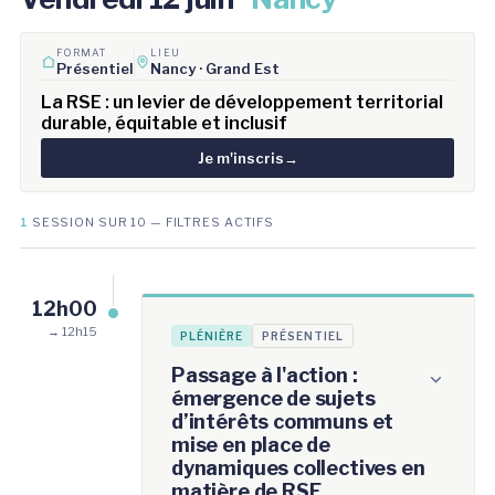
FORMAT
LIEU
Présentiel
Nancy · Grand Est
La RSE : un levier de développement territorial
durable, équitable et inclusif
Je m'inscris
→
1
SESSION SUR 10 — FILTRES ACTIFS
12h00
→ 12h15
PLÉNIÈRE
PRÉSENTIEL
Passage à l'action :
émergence de sujets
d’intérêts communs et
mise en place de
dynamiques collectives en
matière de RSE