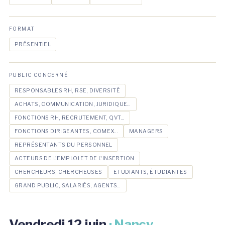
FORMAT
PRÉSENTIEL
PUBLIC CONCERNÉ
RESPONSABLES RH, RSE, DIVERSITÉ
ACHATS, COMMUNICATION, JURIDIQUE...
FONCTIONS RH, RECRUTEMENT, QVT...
FONCTIONS DIRIGEANTES, COMEX...
MANAGERS
REPRÉSENTANTS DU PERSONNEL
ACTEURS DE L'EMPLOI ET DE L'INSERTION
CHERCHEURS, CHERCHEUSES
ETUDIANTS, ÉTUDIANTES
GRAND PUBLIC, SALARIÉS, AGENTS...
Vendredi 12 juin
· Nancy