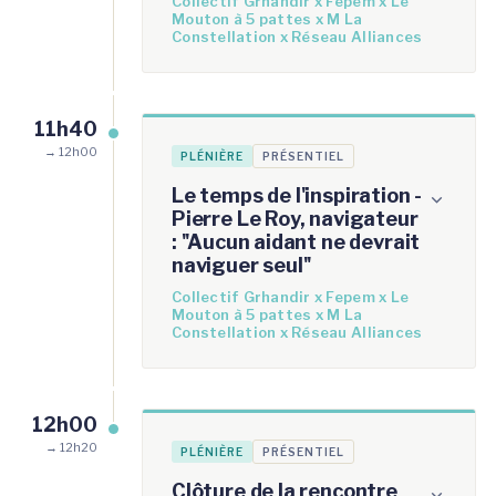
Collectif Grhandir x Fepem x Le
Mouton à 5 pattes x M La
Constellation x Réseau Alliances
11h40
→ 12h00
PLÉNIÈRE
PRÉSENTIEL
Le temps de l'inspiration -
Pierre Le Roy, navigateur
: ''Aucun aidant ne devrait
naviguer seul''
Collectif Grhandir x Fepem x Le
Mouton à 5 pattes x M La
Constellation x Réseau Alliances
12h00
→ 12h20
PLÉNIÈRE
PRÉSENTIEL
Clôture de la rencontre