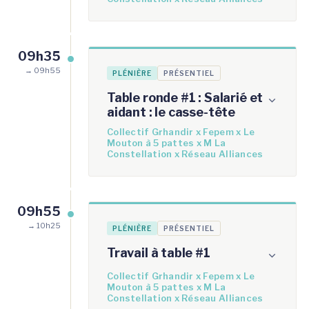
09h35
→ 09h55
PLÉNIÈRE
PRÉSENTIEL
Table ronde #1 : Salarié et
aidant : le casse-tête
Collectif Grhandir x Fepem x Le
Mouton à 5 pattes x M La
Constellation x Réseau Alliances
09h55
→ 10h25
PLÉNIÈRE
PRÉSENTIEL
Travail à table #1
Collectif Grhandir x Fepem x Le
Mouton à 5 pattes x M La
Constellation x Réseau Alliances