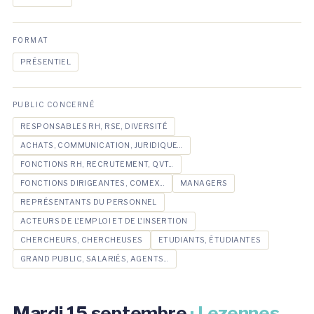
FORMAT
PRÉSENTIEL
PUBLIC CONCERNÉ
RESPONSABLES RH, RSE, DIVERSITÉ
ACHATS, COMMUNICATION, JURIDIQUE...
FONCTIONS RH, RECRUTEMENT, QVT...
FONCTIONS DIRIGEANTES, COMEX...
MANAGERS
REPRÉSENTANTS DU PERSONNEL
ACTEURS DE L'EMPLOI ET DE L'INSERTION
CHERCHEURS, CHERCHEUSES
ETUDIANTS, ÉTUDIANTES
GRAND PUBLIC, SALARIÉS, AGENTS...
Mardi 15 septembre
· Lezennes