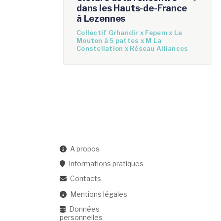
dans les Hauts-de-France
à Lezennes
Collectif Grhandir x Fepem x Le
Mouton à 5 pattes x M La
Constellation x Réseau Alliances
A propos
Informations pratiques
Contacts
Mentions légales
Données
personnelles