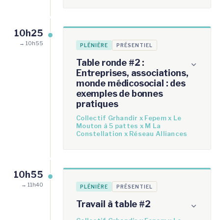
10h25
→ 10h55
PLÉNIÈRE
PRÉSENTIEL
Table ronde #2 :
Entreprises, associations,
monde médicosocial : des
exemples de bonnes
pratiques
Collectif Grhandir x Fepem x Le
Mouton à 5 pattes x M La
Constellation x Réseau Alliances
10h55
→ 11h40
PLÉNIÈRE
PRÉSENTIEL
Travail à table #2