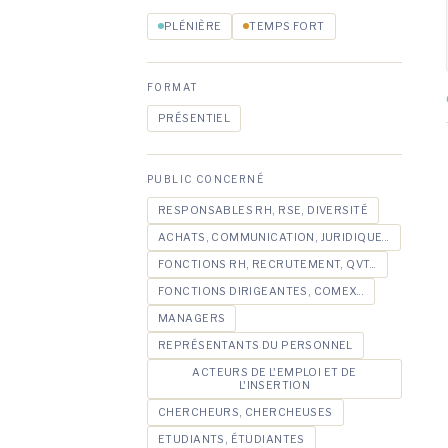
PLÉNIÈRE
TEMPS FORT
FORMAT
PRÉSENTIEL
PUBLIC CONCERNÉ
RESPONSABLES RH, RSE, DIVERSITÉ
ACHATS, COMMUNICATION, JURIDIQUE...
FONCTIONS RH, RECRUTEMENT, QVT...
FONCTIONS DIRIGEANTES, COMEX...
MANAGERS
REPRÉSENTANTS DU PERSONNEL
ACTEURS DE L'EMPLOI ET DE
L'INSERTION
CHERCHEURS, CHERCHEUSES
ETUDIANTS, ÉTUDIANTES