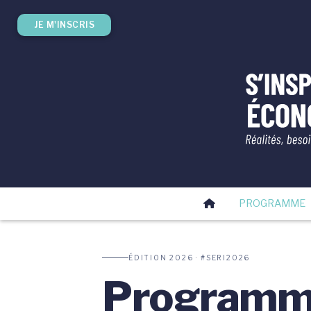
JE M'INSCRIS
PROGRAMME
ÉDITION 2026 · #SERI2026
Program