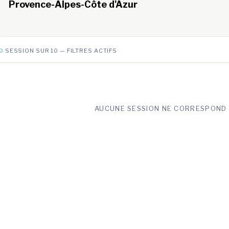
Provence-Alpes-Côte d'Azur
0
SESSION SUR 10 — FILTRES ACTIFS
AUCUNE SESSION NE CORRESPOND 