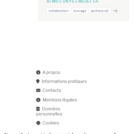
AFMD x UNYS x MEDEF 54
collaboration
ancrage
partenariat
+6
A propos
Informations pratiques
Contacts
Mentions légales
Données
personnelles
Cookies