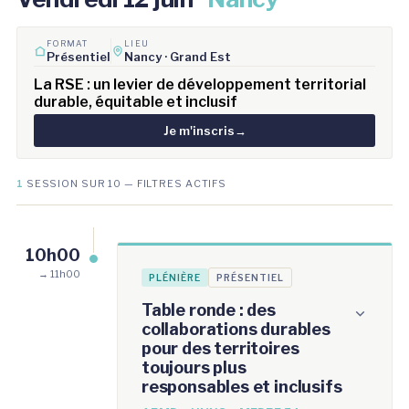
FORMAT
LIEU
Présentiel
Nancy · Grand Est
La RSE : un levier de développement territorial
durable, équitable et inclusif
Je m'inscris
→
1
SESSION SUR 10 — FILTRES ACTIFS
10h00
→ 11h00
PLÉNIÈRE
PRÉSENTIEL
Table ronde : des
collaborations durables
pour des territoires
toujours plus
responsables et inclusifs