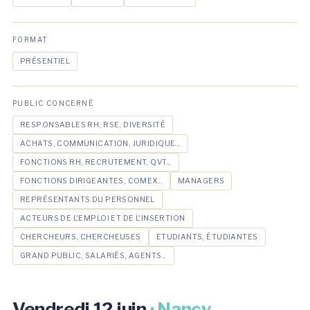
FORMAT
PRÉSENTIEL
PUBLIC CONCERNÉ
RESPONSABLES RH, RSE, DIVERSITÉ
ACHATS, COMMUNICATION, JURIDIQUE...
FONCTIONS RH, RECRUTEMENT, QVT...
FONCTIONS DIRIGEANTES, COMEX...
MANAGERS
REPRÉSENTANTS DU PERSONNEL
ACTEURS DE L'EMPLOI ET DE L'INSERTION
CHERCHEURS, CHERCHEUSES
ETUDIANTS, ÉTUDIANTES
GRAND PUBLIC, SALARIÉS, AGENTS...
Vendredi 12 juin
· Nancy