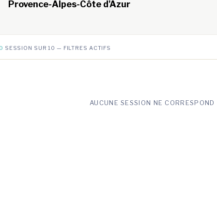
Provence-Alpes-Côte d'Azur
0
SESSION SUR 10 — FILTRES ACTIFS
AUCUNE SESSION NE CORRESPOND 