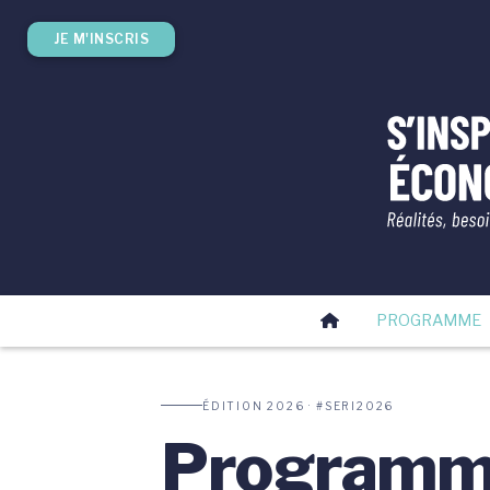
JE M'INSCRIS
PROGRAMME
ÉDITION 2026 · #SERI2026
Program