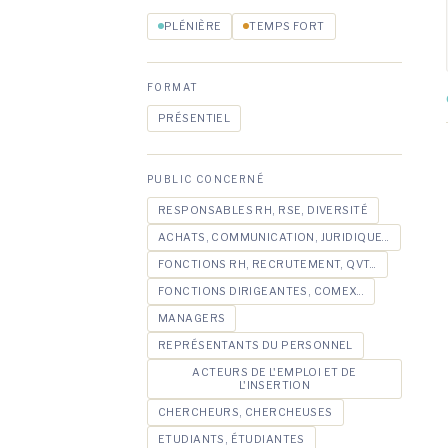
PLÉNIÈRE
TEMPS FORT
FORMAT
PRÉSENTIEL
PUBLIC CONCERNÉ
RESPONSABLES RH, RSE, DIVERSITÉ
ACHATS, COMMUNICATION, JURIDIQUE...
FONCTIONS RH, RECRUTEMENT, QVT...
FONCTIONS DIRIGEANTES, COMEX...
MANAGERS
REPRÉSENTANTS DU PERSONNEL
ACTEURS DE L'EMPLOI ET DE
L'INSERTION
CHERCHEURS, CHERCHEUSES
ETUDIANTS, ÉTUDIANTES