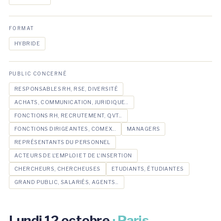
FORMAT
HYBRIDE
PUBLIC CONCERNÉ
RESPONSABLES RH, RSE, DIVERSITÉ
ACHATS, COMMUNICATION, JURIDIQUE...
FONCTIONS RH, RECRUTEMENT, QVT...
FONCTIONS DIRIGEANTES, COMEX...
MANAGERS
REPRÉSENTANTS DU PERSONNEL
ACTEURS DE L'EMPLOI ET DE L'INSERTION
CHERCHEURS, CHERCHEUSES
ETUDIANTS, ÉTUDIANTES
GRAND PUBLIC, SALARIÉS, AGENTS...
Lundi 12 octobre
· Paris