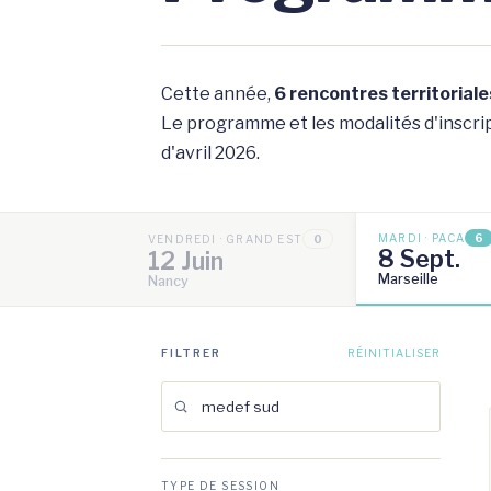
Cette année,
6 rencontres territoriale
Le programme et les modalités d'inscript
d'avril 2026.
MARDI · PACA
6
VENDREDI · GRAND EST
0
8 Sept.
12 Juin
Marseille
Nancy
FILTRER
RÉINITIALISER
TYPE DE SESSION