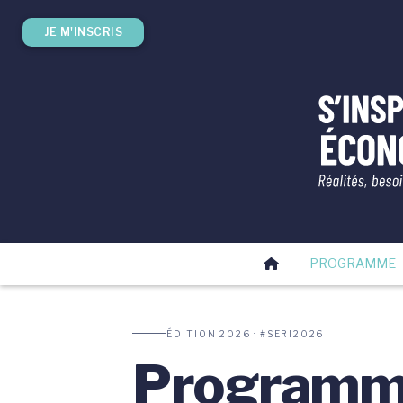
JE M'INSCRIS
PROGRAMME
ÉDITION 2026 · #SERI2026
Program