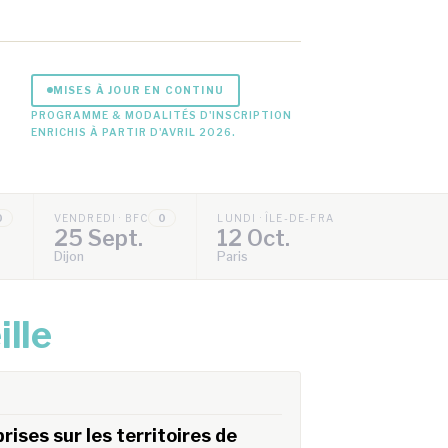
MISES À JOUR EN CONTINU
PROGRAMME & MODALITÉS D'INSCRIPTION
ENRICHIS À PARTIR D'AVRIL 2026.
0
VENDREDI · BFC
0
LUNDI · ÎLE-DE-FRANCE
0
25 Sept.
12 Oct.
Dijon
Paris
ille
ises sur les territoires de