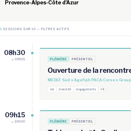
Provence-Alpes-Côte d'Azur
6
SESSIONS SUR 10 — FILTRES ACTIFS
08h30
→ 09h15
PLÉNIÈRE
PRÉSENTIEL
Ouverture de la rencontr
MEDEF Sud x Agefiph PACA Corse x Group
rse
diversité
engagements
+4
09h15
→ 10h00
PLÉNIÈRE
PRÉSENTIEL