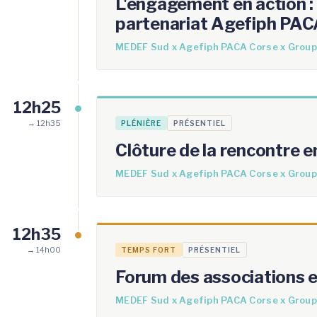
L'engagement en action :
partenariat Agefiph PAC
MEDEF Sud x Agefiph PACA Corse x Group
12h25
→ 12h35
PLÉNIÈRE
PRÉSENTIEL
Clôture de la rencontre 
MEDEF Sud x Agefiph PACA Corse x Group
12h35
→ 14h00
TEMPS FORT
PRÉSENTIEL
Forum des associations e
MEDEF Sud x Agefiph PACA Corse x Group