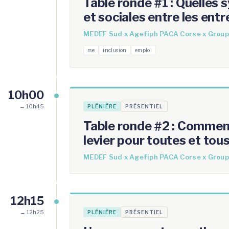
Table ronde #1 : Quelles
et sociales entre les entr
MEDEF Sud x Agefiph PACA Corse x Group
rse
inclusion
emploi
10h00
→ 10h45
PLÉNIÈRE
PRÉSENTIEL
Table ronde #2 : Comment 
levier pour toutes et tous
MEDEF Sud x Agefiph PACA Corse x Group
12h15
→ 12h25
PLÉNIÈRE
PRÉSENTIEL