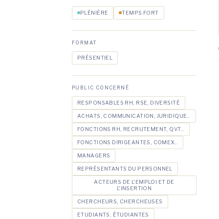
PLÉNIÈRE
TEMPS FORT
FORMAT
PRÉSENTIEL
PUBLIC CONCERNÉ
RESPONSABLES RH, RSE, DIVERSITÉ
ACHATS, COMMUNICATION, JURIDIQUE...
FONCTIONS RH, RECRUTEMENT, QVT...
FONCTIONS DIRIGEANTES, COMEX...
MANAGERS
REPRÉSENTANTS DU PERSONNEL
ACTEURS DE L'EMPLOI ET DE
L'INSERTION
CHERCHEURS, CHERCHEUSES
ETUDIANTS, ÉTUDIANTES