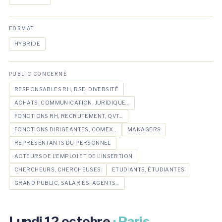
FORMAT
HYBRIDE
PUBLIC CONCERNÉ
RESPONSABLES RH, RSE, DIVERSITÉ
ACHATS, COMMUNICATION, JURIDIQUE...
FONCTIONS RH, RECRUTEMENT, QVT...
FONCTIONS DIRIGEANTES, COMEX...
MANAGERS
REPRÉSENTANTS DU PERSONNEL
ACTEURS DE L'EMPLOI ET DE L'INSERTION
CHERCHEURS, CHERCHEUSES
ETUDIANTS, ÉTUDIANTES
GRAND PUBLIC, SALARIÉS, AGENTS...
Lundi 12 octobre
· Paris