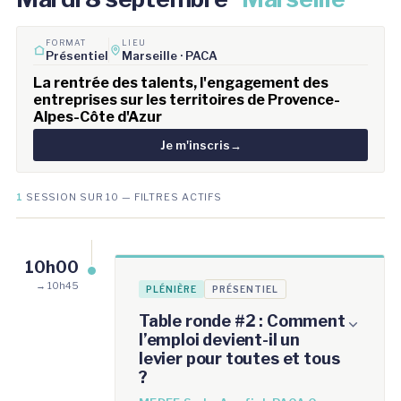
FORMAT
LIEU
Présentiel
Marseille · PACA
La rentrée des talents, l'engagement des
entreprises sur les territoires de Provence-
Alpes-Côte d'Azur
Je m'inscris
→
1
SESSION SUR 10 — FILTRES ACTIFS
10h00
→ 10h45
PLÉNIÈRE
PRÉSENTIEL
Table ronde #2 : Comment
l’emploi devient-il un
levier pour toutes et tous
?