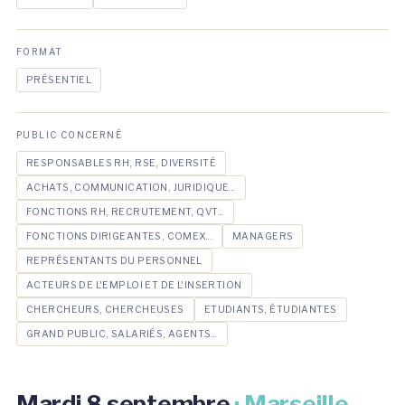
FORMAT
PRÉSENTIEL
PUBLIC CONCERNÉ
RESPONSABLES RH, RSE, DIVERSITÉ
ACHATS, COMMUNICATION, JURIDIQUE...
FONCTIONS RH, RECRUTEMENT, QVT...
FONCTIONS DIRIGEANTES, COMEX...
MANAGERS
REPRÉSENTANTS DU PERSONNEL
ACTEURS DE L'EMPLOI ET DE L'INSERTION
CHERCHEURS, CHERCHEUSES
ETUDIANTS, ÉTUDIANTES
GRAND PUBLIC, SALARIÉS, AGENTS...
Mardi 8 septembre
· Marseille