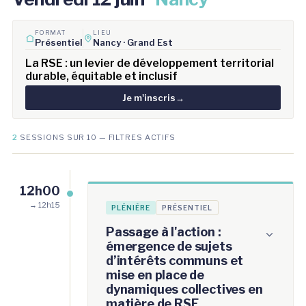
FORMAT
LIEU
Présentiel
Nancy · Grand Est
La RSE : un levier de développement territorial
durable, équitable et inclusif
Je m'inscris
→
2
SESSIONS SUR 10 — FILTRES ACTIFS
12h00
→ 12h15
PLÉNIÈRE
PRÉSENTIEL
Passage à l'action :
émergence de sujets
d’intérêts communs et
mise en place de
dynamiques collectives en
matière de RSE