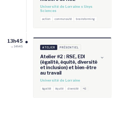
Université de Lorraine x Unys
Sciences
action
communauté
brainstorming
13h45
→ 14h45
ATELIER
PRÉSENTIEL
Atelier #2 : RSE, EDI
(égalité, équité, diversité
et inclusion) et bien-être
au travail
Université de Lorraine
égalité
équité
diversité
+6