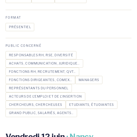
FORMAT
PRÉSENTIEL
PUBLIC CONCERNÉ
RESPONSABLES RH, RSE, DIVERSITÉ
ACHATS, COMMUNICATION, JURIDIQUE...
FONCTIONS RH, RECRUTEMENT, QVT...
FONCTIONS DIRIGEANTES, COMEX...
MANAGERS
REPRÉSENTANTS DU PERSONNEL
ACTEURS DE L'EMPLOI ET DE L'INSERTION
CHERCHEURS, CHERCHEUSES
ETUDIANTS, ÉTUDIANTES
GRAND PUBLIC, SALARIÉS, AGENTS...
Vendredi 12 juin
· Nancy