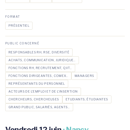
FORMAT
PRÉSENTIEL
PUBLIC CONCERNÉ
RESPONSABLES RH, RSE, DIVERSITÉ
ACHATS, COMMUNICATION, JURIDIQUE...
FONCTIONS RH, RECRUTEMENT, QVT...
FONCTIONS DIRIGEANTES, COMEX...
MANAGERS
REPRÉSENTANTS DU PERSONNEL
ACTEURS DE L'EMPLOI ET DE L'INSERTION
CHERCHEURS, CHERCHEUSES
ETUDIANTS, ÉTUDIANTES
GRAND PUBLIC, SALARIÉS, AGENTS...
Vendredi 12 juin
· Nancy