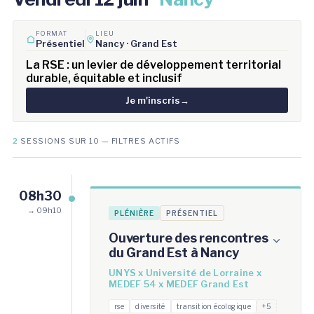
FORMAT
LIEU
Présentiel
Nancy · Grand Est
La RSE : un levier de développement territorial
durable, équitable et inclusif
Je m'inscris
→
2
SESSIONS SUR 10 — FILTRES ACTIFS
08h30
→ 09h10
PLÉNIÈRE
PRÉSENTIEL
Ouverture des rencontres
du Grand Est à Nancy
UNYS x Université de Lorraine x
MEDEF 54 x MEDEF Grand Est
rse
diversité
transition écologique
+5