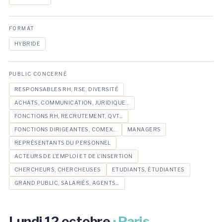
FORMAT
HYBRIDE
PUBLIC CONCERNÉ
RESPONSABLES RH, RSE, DIVERSITÉ
ACHATS, COMMUNICATION, JURIDIQUE...
FONCTIONS RH, RECRUTEMENT, QVT...
FONCTIONS DIRIGEANTES, COMEX...
MANAGERS
REPRÉSENTANTS DU PERSONNEL
ACTEURS DE L'EMPLOI ET DE L'INSERTION
CHERCHEURS, CHERCHEUSES
ETUDIANTS, ÉTUDIANTES
GRAND PUBLIC, SALARIÉS, AGENTS...
Lundi 12 octobre
· Paris