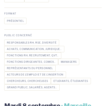
FORMAT
PRÉSENTIEL
PUBLIC CONCERNÉ
RESPONSABLES RH, RSE, DIVERSITÉ
ACHATS, COMMUNICATION, JURIDIQUE...
FONCTIONS RH, RECRUTEMENT, QVT...
FONCTIONS DIRIGEANTES, COMEX...
MANAGERS
REPRÉSENTANTS DU PERSONNEL
ACTEURS DE L'EMPLOI ET DE L'INSERTION
CHERCHEURS, CHERCHEUSES
ETUDIANTS, ÉTUDIANTES
GRAND PUBLIC, SALARIÉS, AGENTS...
Mardi 8 septembre
· Marseille