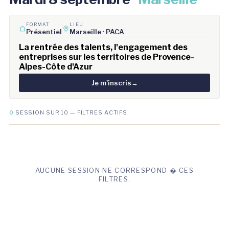
FORMAT
LIEU
Présentiel
Marseille · PACA
La rentrée des talents, l'engagement des
entreprises sur les territoires de Provence-
Alpes-Côte d'Azur
Je m'inscris
→
0
SESSION SUR 10 — FILTRES ACTIFS
AUCUNE SESSION NE CORRESPOND � CES
FILTRES.