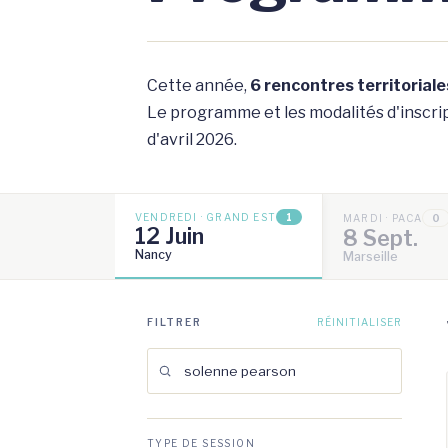
Cette année,
6 rencontres territoriale
Le programme et les modalités d'inscript
d'avril 2026.
VENDREDI · GRAND EST
1
MARDI · PACA
0
12 Juin
8 Sept.
Nancy
Marseille
FILTRER
RÉINITIALISER
TYPE DE SESSION