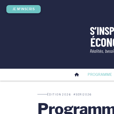
JE M'INSCRIS
PROGRAMME
ÉDITION 2026 · #SERI2026
Program