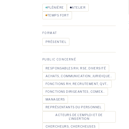
PLÉNIÈRE
ATELIER
TEMPS FORT
FORMAT
PRÉSENTIEL
PUBLIC CONCERNÉ
RESPONSABLES RH, RSE, DIVERSITÉ
ACHATS, COMMUNICATION, JURIDIQUE...
FONCTIONS RH, RECRUTEMENT, QVT...
FONCTIONS DIRIGEANTES, COMEX...
MANAGERS
REPRÉSENTANTS DU PERSONNEL
ACTEURS DE L'EMPLOI ET DE
L'INSERTION
CHERCHEURS, CHERCHEUSES