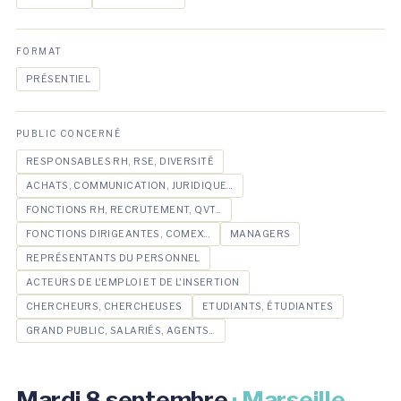
FORMAT
PRÉSENTIEL
PUBLIC CONCERNÉ
RESPONSABLES RH, RSE, DIVERSITÉ
ACHATS, COMMUNICATION, JURIDIQUE...
FONCTIONS RH, RECRUTEMENT, QVT...
FONCTIONS DIRIGEANTES, COMEX...
MANAGERS
REPRÉSENTANTS DU PERSONNEL
ACTEURS DE L'EMPLOI ET DE L'INSERTION
CHERCHEURS, CHERCHEUSES
ETUDIANTS, ÉTUDIANTES
GRAND PUBLIC, SALARIÉS, AGENTS...
Mardi 8 septembre
· Marseille