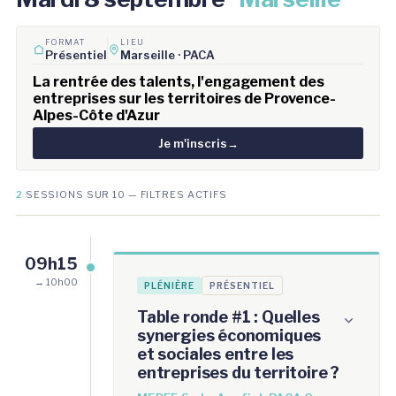
FORMAT
LIEU
Présentiel
Marseille · PACA
La rentrée des talents, l'engagement des
entreprises sur les territoires de Provence-
Alpes-Côte d'Azur
Je m'inscris
→
2
SESSIONS SUR 10 — FILTRES ACTIFS
09h15
→ 10h00
PLÉNIÈRE
PRÉSENTIEL
Table ronde #1 : Quelles
synergies économiques
et sociales entre les
entreprises du territoire ?