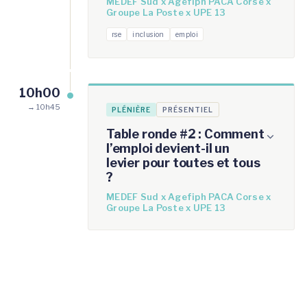
MEDEF Sud x Agefiph PACA Corse x
Groupe La Poste x UPE 13
rse
inclusion
emploi
10h00
→ 10h45
PLÉNIÈRE
PRÉSENTIEL
Table ronde #2 : Comment
l’emploi devient-il un
levier pour toutes et tous
?
MEDEF Sud x Agefiph PACA Corse x
Groupe La Poste x UPE 13