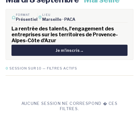
FORMAT
LIEU
Présentiel
Marseille · PACA
La rentrée des talents, l'engagement des
entreprises sur les territoires de Provence-
Alpes-Côte d'Azur
Je m'inscris
→
0
SESSION SUR 10 — FILTRES ACTIFS
AUCUNE SESSION NE CORRESPOND � CES
FILTRES.