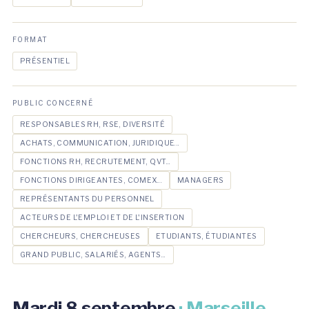
FORMAT
PRÉSENTIEL
PUBLIC CONCERNÉ
RESPONSABLES RH, RSE, DIVERSITÉ
ACHATS, COMMUNICATION, JURIDIQUE...
FONCTIONS RH, RECRUTEMENT, QVT...
FONCTIONS DIRIGEANTES, COMEX...
MANAGERS
REPRÉSENTANTS DU PERSONNEL
ACTEURS DE L'EMPLOI ET DE L'INSERTION
CHERCHEURS, CHERCHEUSES
ETUDIANTS, ÉTUDIANTES
GRAND PUBLIC, SALARIÉS, AGENTS...
Mardi 8 septembre
· Marseille