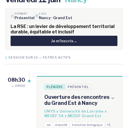
FORMAT
LIEU
Présentiel
Nancy · Grand Est
La RSE : un levier de développement territorial
durable, équitable et inclusif
Je m'inscris
→
1
SESSION SUR 10 — FILTRES ACTIFS
08h30
→ 09h10
PLÉNIÈRE
PRÉSENTIEL
Ouverture des rencontres
du Grand Est à Nancy
UNYS x Université de Lorraine x
MEDEF 54 x MEDEF Grand Est
rse
diversité
transition écologique
+5