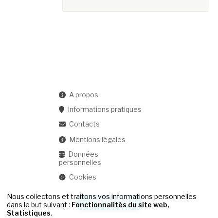
A propos
Informations pratiques
Contacts
Mentions légales
Données
personnelles
Cookies
Nous collectons et traitons vos informations personnelles
JE M'INSCRIS
dans le but suivant :
Fonctionnalités du site web,
Statistiques
.