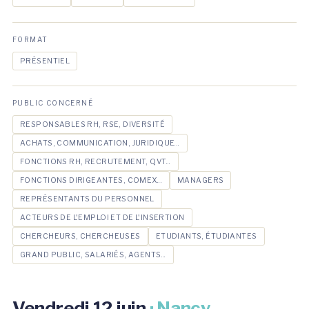
FORMAT
PRÉSENTIEL
PUBLIC CONCERNÉ
RESPONSABLES RH, RSE, DIVERSITÉ
ACHATS, COMMUNICATION, JURIDIQUE...
FONCTIONS RH, RECRUTEMENT, QVT...
FONCTIONS DIRIGEANTES, COMEX...
MANAGERS
REPRÉSENTANTS DU PERSONNEL
ACTEURS DE L'EMPLOI ET DE L'INSERTION
CHERCHEURS, CHERCHEUSES
ETUDIANTS, ÉTUDIANTES
GRAND PUBLIC, SALARIÉS, AGENTS...
Vendredi 12 juin
· Nancy