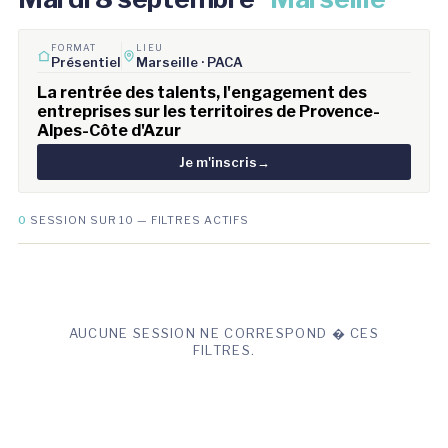
FORMAT
LIEU
Présentiel
Marseille · PACA
La rentrée des talents, l'engagement des
entreprises sur les territoires de Provence-
Alpes-Côte d'Azur
Je m'inscris
→
0
SESSION SUR 10 — FILTRES ACTIFS
AUCUNE SESSION NE CORRESPOND � CES
FILTRES.