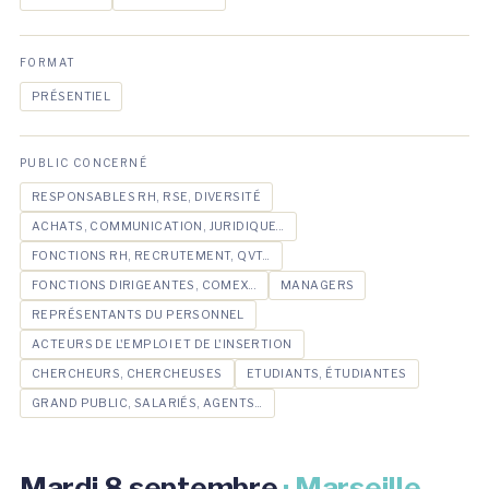
FORMAT
PRÉSENTIEL
PUBLIC CONCERNÉ
RESPONSABLES RH, RSE, DIVERSITÉ
ACHATS, COMMUNICATION, JURIDIQUE...
FONCTIONS RH, RECRUTEMENT, QVT...
FONCTIONS DIRIGEANTES, COMEX...
MANAGERS
REPRÉSENTANTS DU PERSONNEL
ACTEURS DE L'EMPLOI ET DE L'INSERTION
CHERCHEURS, CHERCHEUSES
ETUDIANTS, ÉTUDIANTES
GRAND PUBLIC, SALARIÉS, AGENTS...
Mardi 8 septembre
· Marseille