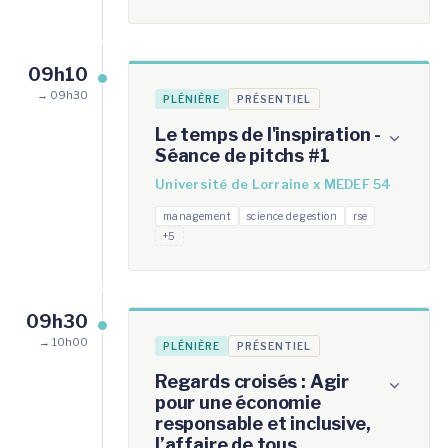
09h10
→ 09h30
PLÉNIÈRE
PRÉSENTIEL
Le temps de l'inspiration -
Séance de pitchs #1
Université de Lorraine x MEDEF 54
management
science de gestion
rse
+5
09h30
→ 10h00
PLÉNIÈRE
PRÉSENTIEL
Regards croisés : Agir
pour une économie
responsable et inclusive,
l’affaire de tous