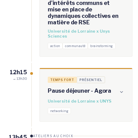
d’intérêts communs et
mise en place de
dynamiques collectives en
matière de RSE
Université de Lorraine x Unys
Sciences
action
communauté
brainstorming
12h15
→ 13h30
TEMPS FORT
PRÉSENTIEL
Pause déjeuner - Agora
Université de Lorraine x UNYS
networking
13h45
ATELIERS AU CHOIX