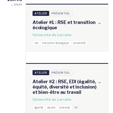
→ 14h45
ATELIER
PRÉSENTIEL
Atelier #1 : RSE et transition
écologique
Université de Lorraine
rse
transition écologique
durabilité
ATELIER
PRÉSENTIEL
Atelier #2 : RSE, EDI (égalité,
équité, diversité et inclusion)
et bien-être au travail
Université de Lorraine
égalité
équité
diversité
+6