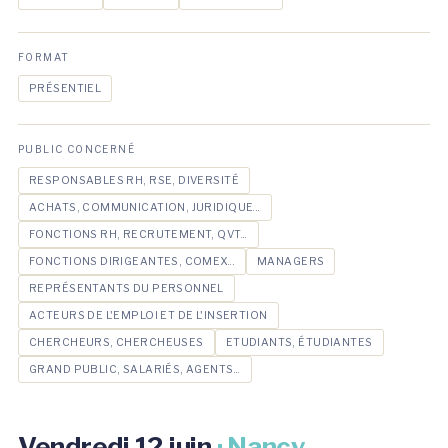
FORMAT
PRÉSENTIEL
PUBLIC CONCERNÉ
RESPONSABLES RH, RSE, DIVERSITÉ
ACHATS, COMMUNICATION, JURIDIQUE...
FONCTIONS RH, RECRUTEMENT, QVT...
FONCTIONS DIRIGEANTES, COMEX...
MANAGERS
REPRÉSENTANTS DU PERSONNEL
ACTEURS DE L'EMPLOI ET DE L'INSERTION
CHERCHEURS, CHERCHEUSES
ETUDIANTS, ÉTUDIANTES
GRAND PUBLIC, SALARIÉS, AGENTS...
Vendredi 12 juin
· Nancy